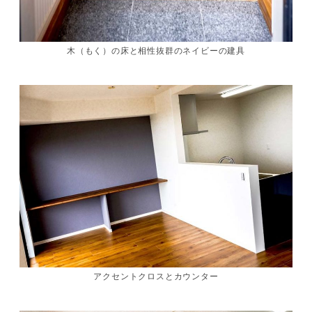
木（もく）の床と相性抜群のネイビーの建具
アクセントクロスとカウンター