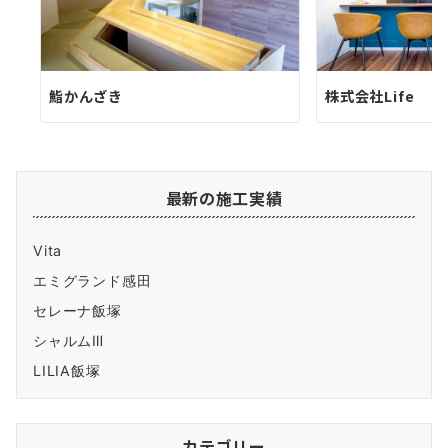
鮨かんざき
株式会社Life
最新の施工実績
Vita
エミグランド感田
セレーナ飯塚
シャルムⅢ
LILIA飯塚
カテゴリー