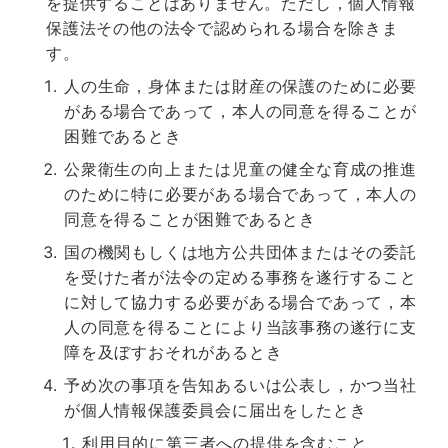
を提供することはありません。ただし，個人情報
保護法その他の法令で認められる場合を除きま
す。
人の生命，身体または財産の保護のために必要
がある場合であって，本人の同意を得ることが
困難であるとき
公衆衛生の向上または児童の健全な育成の推進
のために特に必要がある場合であって，本人の
同意を得ることが困難であるとき
国の機関もしくは地方公共団体またはその委託
を受けた者が法令の定める事務を遂行すること
に対して協力する必要がある場合であって，本
人の同意を得ることにより当該事務の遂行に支
障を及ぼすおそれがあるとき
予め次の事項を告知あるいは公表し，かつ当社
が個人情報保護委員会に届出をしたとき
利用目的に第三者への提供を含むこと