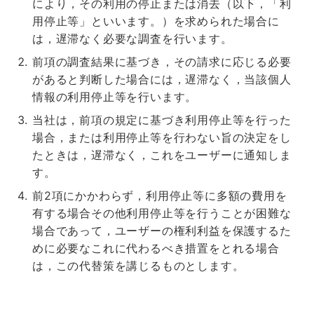
により，その利用の停止または消去（以下，「利
用停止等」といいます。）を求められた場合に
は，遅滞なく必要な調査を行います。
前項の調査結果に基づき，その請求に応じる必要
があると判断した場合には，遅滞なく，当該個人
情報の利用停止等を行います。
当社は，前項の規定に基づき利用停止等を行った
場合，または利用停止等を行わない旨の決定をし
たときは，遅滞なく，これをユーザーに通知しま
す。
前2項にかかわらず，利用停止等に多額の費用を
有する場合その他利用停止等を行うことが困難な
場合であって，ユーザーの権利利益を保護するた
めに必要なこれに代わるべき措置をとれる場合
は，この代替策を講じるものとします。