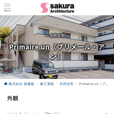
Menu
— 共同住宅 —
Primaire un（プリメール・ア
ン）
株式会社 桜建築
施工実績
共同住宅
Primaire un（プリメール・アン）
外観