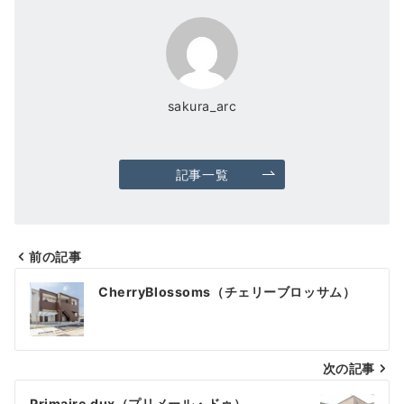
sakura_arc
記事一覧
前の記事
投
CherryBlossoms（チェリーブロッサム）
稿
ナ
ビ
次の記事
Primaire dux（プリメール・ドゥ）