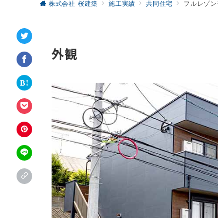
株式会社 桜建築
施工実績
共同住宅
フルレゾン
外観