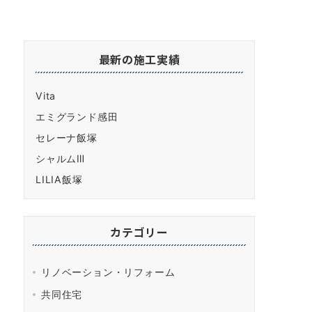
最新の施工実績
Vita
エミグランド感田
セレーナ飯塚
シャルムⅢ
LILIA飯塚
カテゴリー
リノベーション・リフォーム
共同住宅