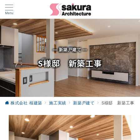
Menu
— 新築戸建て —
S様邸 新築工事
株式会社 桜建築
施工実績
新築戸建て
S様邸 新築工事