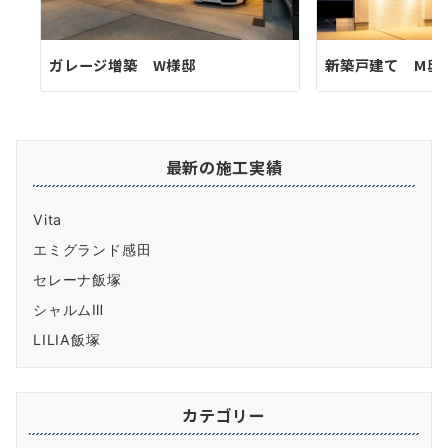
ガレージ増築 W様邸
新築戸建て M邸
最新の施工実績
Vita
エミグランド感田
セレーナ飯塚
シャルムⅢ
LILIA飯塚
カテゴリー